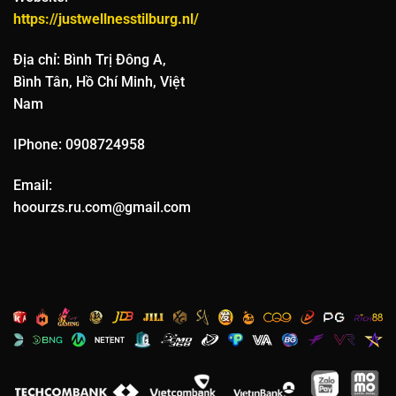
khi trận đấu đang diễn ra, tăng thêm phần hồi hộp và thú
https://justwellnesstilburg.nl/
vị. Interface của 789Win được thiết kế thân thiện để người
dùng dễ dàng theo dõi và đặt cược ngay cả khi đang di
Địa chỉ: Bình Trị Đông A,
chuyển.
Bình Tân, Hồ Chí Minh, Việt
Nam
Kuwin
Kuwin
là đối tác chuyên về các trò chơi dân gian và game
IPhone: 0908724958
bài truyền thống Việt Nam nhằm mang đến nét văn hóa
Email:
đặc sắc cho cộng đồng người chơi. Nền tảng cung cấp đầy
hoourzs.ru.com@gmail.com
đủ các trò chơi quen thuộc như Tiến lên, Phỏm, Mậu binh,
Xì tố với graphics đẹp mắt và âm thanh sống động.
Kuwin đặc biệt chú trọng đến yếu tố cộng đồng với hệ
thống chat và tương tác giữa người chơi tạo không khí vui
vẻ như đang chơi cùng bạn bè. Các giải đấu game bài
được tổ chức thường xuyên với giải thưởng hấp dẫn, thu
hút sự tham gia của đông đảo người chơi. Hệ thống
matchmaking thông minh của
Kuwin
đảm bảo người chơi