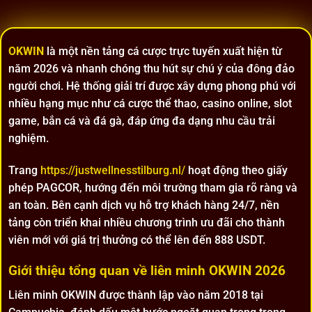
OKWIN
là một nền tảng cá cược trực tuyến xuất hiện từ
năm 2026 và nhanh chóng thu hút sự chú ý của đông đảo
người chơi. Hệ thống giải trí được xây dựng phong phú với
nhiều hạng mục như cá cược thể thao, casino online, slot
game, bắn cá và đá gà, đáp ứng đa dạng nhu cầu trải
nghiệm.
Trang
https://justwellnesstilburg.nl/
hoạt động theo giấy
phép PAGCOR, hướng đến môi trường tham gia rõ ràng và
an toàn. Bên cạnh dịch vụ hỗ trợ khách hàng 24/7, nền
tảng còn triển khai nhiều chương trình ưu đãi cho thành
viên mới với giá trị thưởng có thể lên đến 888 USDT.
Giới thiệu tổng quan về liên minh OKWIN 2026
Liên minh OKWIN được thành lập vào năm 2018 tại