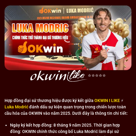
hệ sinh thái giải trí đa dạng thông qua việc hợp tác chiến
lược với nhiều nhà cung cấp game uy tín trên toàn thế giới.
Liên minh không chỉ tập trung vào việc cung cấp các trò
chơi chất lượng cao mà chú trọng đến trải nghiệm người
dùng, từ giao diện thân thiện đến dịch vụ chăm sóc khách
hàng 24/7.
Đến năm 2026, liên minh tự hào có hơn 3 triệu thành viên
trên toàn cầu, trong đó phần lớn đến từ các quốc gia Châu
Á. Con số này không chỉ thể hiện sự phổ biến của nền tảng
mà thể hiện niềm tin mà cộng đồng người chơi dành cho
⭐️⭐️⭐️⭐️⭐️
liên minh. Sự tăng trưởng ổn định và bền vững này chính là
minh chứng rõ nét cho chất lượng dịch vụ và độ uy tín mà
OKWIN mang lại.
Hợp đồng đại sứ thương hiệu được ký kết giữa
OKWIN I LIKE
⚡️
Luka Modrić
đánh dấu sự kiện quan trọng trong chiến lược toàn
Nền tảng được xây dựng trên công nghệ tiên tiến, đảm bảo
cầu hóa của OKWIN vào năm 2025. Dưới đây là thông tin chi tiết:
tính bảo mật cao và trải nghiệm mượt mà cho người dùng.
Ngày ký kết hợp đồng: 8 tháng 9 năm 2025. Thời gian hợp
Với đội ngũ chuyên gia công nghệ và dịch vụ khách hàng
đồng: OKWIN chính thức công bố Luka Modrić làm đại sứ
chuyên nghiệp, liên minh luôn đặt sự hài lòng của thành