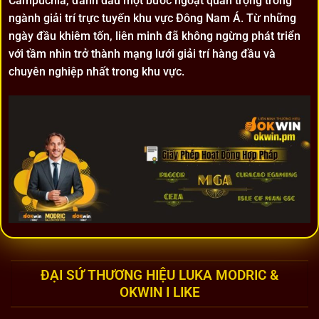
Campuchia, đánh dấu một bước ngoặt quan trọng trong
ngành giải trí trực tuyến khu vực Đông Nam Á. Từ những
ngày đầu khiêm tốn, liên minh đã không ngừng phát triển
với tầm nhìn trở thành mạng lưới giải trí hàng đầu và
chuyên nghiệp nhất trong khu vực.
Điểm qua những thông tin cơ bản về OKWIN
ĐẠI SỨ THƯƠNG HIỆU LUKA MODRIC &
OKWIN I LIKE
Với hơn 7 năm hoạt động, nền tảng đã xây dựng được một