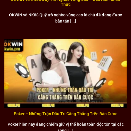
Thực
Roberto Carlos, huyền thoại hậu vệ cánh của Brazil và Real
OKWIN và NK88 Quỹ trò nghèo vùng cao là chủ đề đang được
Madrid nhằm mang đến sức hút đặc biệt với người hâm
bàn tán [...]
mộ. Ronaldinho, một trong những cầu thủ vĩ đại nhất mọi
thời đại, cũng góp phần nâng cao giá trị thương hiệu. Sự
hiện diện của những siêu sao này không chỉ tăng độ nhận
diện mà khẳng định đẳng cấp quốc tế của liên minh.
Thiện nguyện tại Việt Nam
OKWIN đã thể hiện tinh thần trách nhiệm xã hội thông qua
nhiều hoạt động thiện nguyện ý nghĩa tại Việt Nam. Liên
minh đã tài trợ xây dựng và sửa chữa hơn 20 trường học ở
các vùng miền núi để trẻ em có điều kiện học tập tốt hơn.
Các chương trình tặng quà cho trẻ em mồ côi và người già
neo đơn được tổ chức thường xuyên nhằm mang lại niềm
vui cho những hoàn cảnh khó khăn.
Poker – Những Trận Đấu Trí Căng Thẳng Trên Bàn Cược
Poker hiện nay đang chiếm giữ vị thế hoàn toàn độc tôn tại các
sòng [...]