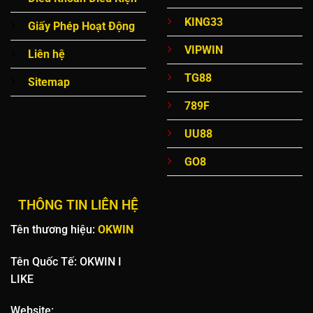
được đầu tư hiện đại nhằm mang lại cảm giác chân thực
KING33
như đang chơi tại casino thực tế. Các dealer được đào tạo
Giấy Phép Hoạt Động
chuyên nghiệp, thân thiện và có khả năng giao tiếp bằng
VIPWIN
Liên hệ
nhiều ngôn ngữ khác nhau. Hệ thống thanh toán của
98WIN được cải thiện để xử lý nhanh chóng và an toàn,
TG88
Sitemap
đảm bảo người chơi có thể rút tiền một cách thuận tiện.
789F
789Win
UU88
789Win
chuyên biệt trong lĩnh vực cá cược thể thao và
GO8
esports nhằm mang đến cho người chơi những cơ hội cược
thú vị và tỷ lệ cược cạnh tranh nhất thị trường. Nền tảng
cung cấp hàng nghìn sự kiện thể thao mỗi ngày, từ những
THÔNG TIN LIÊN HỆ
giải đấu lớn đến các trận đấu địa phương.
Tên thương hiệu:
OKWIN
Đặc biệt mạnh trong mảng esports,
789Win
cung cấp cược
Tên Quốc Tế: OKWIN I
cho tất cả các game phổ biến như League of Legends,
LIKE
Dota 2, CS:GO với tỷ lệ cược luôn được cập nhật real-time.
Hệ thống live betting cho phép người chơi đặt cược trong
Website: