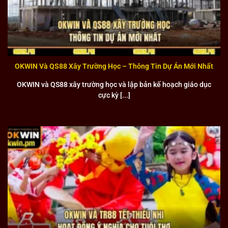
Đánh giá những điểm nổi bật nhất của liên minh OK WIN
Giao diện đẹp mắt
OKWIN Và QS88 Xây Trường Học – Thông Tin Dự Án Mới Nhất
Giao diện được thiết kế với tiêu chí thân thiện và hiện đại,
OKWIN và QS88 xây trường học và lập bản kế hoạch giáo dục
phù hợp với xu hướng công nghệ mới nhất. Màu sắc được
cực kỳ [...]
lựa chọn kỹ lưỡng tạo cảm giác thoải mái cho mắt người
dùng để họ có thể sử dụng trong thời gian dài mà không bị
mỏi mắt.
Bố cục các menu và chức năng được sắp xếp logic để
người dùng dễ dàng tìm kiếm và truy cập vào các trò chơi
yêu thích. Đặc biệt, giao diện responsive hoạt động mượt
mà trên mọi thiết bị từ điện thoại di động đến máy tính
bàn. Với những cập nhật liên tục, liên minh luôn mang đến
cho người dùng những trải nghiệm thị giác tốt nhất.