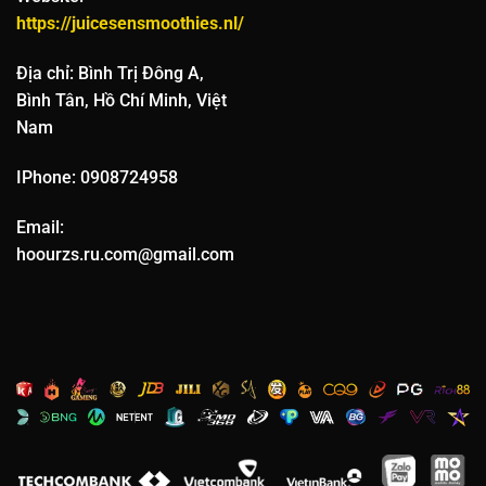
khi trận đấu đang diễn ra, tăng thêm phần hồi hộp và thú
https://juicesensmoothies.nl/
vị. Interface của 789Win được thiết kế thân thiện để người
dùng dễ dàng theo dõi và đặt cược ngay cả khi đang di
Địa chỉ: Bình Trị Đông A,
chuyển.
Bình Tân, Hồ Chí Minh, Việt
Nam
Kuwin
Kuwin
là đối tác chuyên về các trò chơi dân gian và game
IPhone: 0908724958
bài truyền thống Việt Nam nhằm mang đến nét văn hóa
Email:
đặc sắc cho cộng đồng người chơi. Nền tảng cung cấp đầy
hoourzs.ru.com@gmail.com
đủ các trò chơi quen thuộc như Tiến lên, Phỏm, Mậu binh,
Xì tố với graphics đẹp mắt và âm thanh sống động.
Kuwin đặc biệt chú trọng đến yếu tố cộng đồng với hệ
thống chat và tương tác giữa người chơi tạo không khí vui
vẻ như đang chơi cùng bạn bè. Các giải đấu game bài
được tổ chức thường xuyên với giải thưởng hấp dẫn, thu
hút sự tham gia của đông đảo người chơi. Hệ thống
matchmaking thông minh của
Kuwin
đảm bảo người chơi