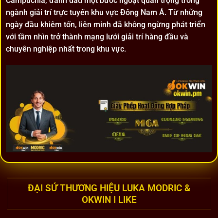
Campuchia, đánh dấu một bước ngoặt quan trọng trong
ngành giải trí trực tuyến khu vực Đông Nam Á. Từ những
ngày đầu khiêm tốn, liên minh đã không ngừng phát triển
với tầm nhìn trở thành mạng lưới giải trí hàng đầu và
chuyên nghiệp nhất trong khu vực.
Điểm qua những thông tin cơ bản về OKWIN
ĐẠI SỨ THƯƠNG HIỆU LUKA MODRIC &
OKWIN I LIKE
Với hơn 7 năm hoạt động, nền tảng đã xây dựng được một