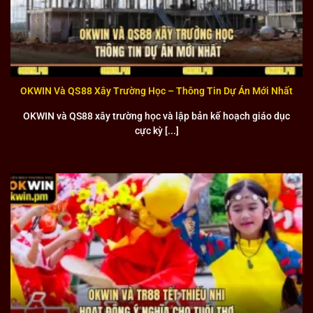
Đánh giá những điểm nổi bật nhất của liên minh OK WIN
Giao diện đẹp mắt
OKWIN Và QS88 Xây Trường Học – Thông Tin Dự Án Mới Nhất
Giao diện được thiết kế với tiêu chí thân thiện và hiện đại,
OKWIN và QS88 xây trường học và lập bản kế hoạch giáo dục
phù hợp với xu hướng công nghệ mới nhất. Màu sắc được
cực kỳ [...]
lựa chọn kỹ lưỡng tạo cảm giác thoải mái cho mắt người
dùng để họ có thể sử dụng trong thời gian dài mà không bị
mỏi mắt.
Bố cục các menu và chức năng được sắp xếp logic để
người dùng dễ dàng tìm kiếm và truy cập vào các trò chơi
yêu thích. Đặc biệt, giao diện responsive hoạt động mượt
mà trên mọi thiết bị từ điện thoại di động đến máy tính
bàn. Với những cập nhật liên tục, liên minh luôn mang đến
cho người dùng những trải nghiệm thị giác tốt nhất.