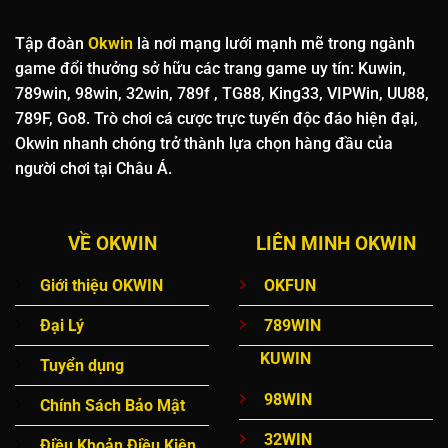
hàng đầu thế giới.
OKFUN
đặc biệt chú trọng vào trải
nghiệm người dùng với giao diện được cải thiện cho mọi
Tập đoàn
Okwin
là nơi mạng lưới mạnh mẽ trong ngành
thiết bị di động.
game đổi thưởng sở hữu các trang game uy tín: Kuwin,
789win, 98win, 32win, 789f , TG88, King33, VIPWin, UU88,
Hệ thống bảo mật của
OKFUN
được đánh giá cao với công
789F, Go8. Trò chơi cá cược trực tuyến độc đáo hiện đại,
nghệ mã hóa tiên tiến, đảm bảo tốt nhất cho mọi giao dịch.
Okwin nhanh chóng trở thành lựa chọn hàng đầu của
Với tỷ lệ trả thưởng cạnh tranh và dịch vụ khách hàng
người chơi tại Châu Á.
chuyên nghiệp,
OKFUN
đã thu hút được hàng triệu người
chơi trên toàn cầu.
VỀ OKWIN
LIÊN MINH OKWIN
98WIN
98WIN
là đối tác mang đến cho OKWIN những trải nghiệm
Giới thiệu OKWIN
OKFUN
casino trực tuyến tuyệt vời với chất lượng phát sóng HD và
Đại Lý
789WIN
dealer chuyên nghiệp. Nền tảng cung cấp đầy đủ các trò
KUWIN
chơi casino truyền thống như Baccarat, Blackjack, Roulette
Tuyển dụng
với nhiều bàn chơi khác nhau phù hợp với mọi mức cược.
98WIN
Chính Sách Bảo Mật
Đặc biệt,
98WIN
có hệ thống streaming trực tiếp từ studio
32WIN
Điều Khoản Điều Kiện