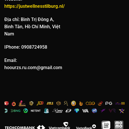
khi trận đấu đang diễn ra, tăng thêm phần hồi hộp và thú
https://justwellnesstilburg.nl/
vị. Interface của 789Win được thiết kế thân thiện để người
dùng dễ dàng theo dõi và đặt cược ngay cả khi đang di
Địa chỉ: Bình Trị Đông A,
chuyển.
Bình Tân, Hồ Chí Minh, Việt
Nam
Kuwin
Kuwin
là đối tác chuyên về các trò chơi dân gian và game
IPhone: 0908724958
bài truyền thống Việt Nam nhằm mang đến nét văn hóa
Email:
đặc sắc cho cộng đồng người chơi. Nền tảng cung cấp đầy
hoourzs.ru.com@gmail.com
đủ các trò chơi quen thuộc như Tiến lên, Phỏm, Mậu binh,
Xì tố với graphics đẹp mắt và âm thanh sống động.
Kuwin đặc biệt chú trọng đến yếu tố cộng đồng với hệ
thống chat và tương tác giữa người chơi tạo không khí vui
vẻ như đang chơi cùng bạn bè. Các giải đấu game bài
được tổ chức thường xuyên với giải thưởng hấp dẫn, thu
hút sự tham gia của đông đảo người chơi. Hệ thống
matchmaking thông minh của
Kuwin
đảm bảo người chơi