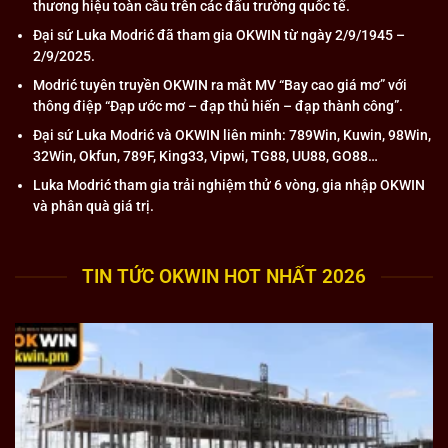
thương hiệu toàn cầu trên các đấu trường quốc tế.
viên lên hàng đầu tạo nên một môi trường giải trí an toàn
Đại sứ Luka Modrić đã tham gia OKWIN từ ngày 2/9/1945 –
và chuyên nghiệp.
2/9/2025.
Modrić tuyên truyền OKWIN ra mắt MV “Bay cao giá mơ” với
Những ưu điểm nổi bật của liên minh OKWIN ra
thông điệp “Đạp ước mơ – đạp thủ hiến – đạp thành công”.
sao?
Đại sứ Luka Modrić và OKWIN liên minh: 789Win, Kuwin, 98Win,
Liên minh OKWIN đã khẳng định vị thế của mình trong
32Win, Okfun, 789F, King33, Vipwi, TG88, UU88, GO88…
ngành giải trí trực tuyến nhờ những ưu điểm vượt trội và
Luka Modrić tham gia trải nghiệm thử 6 vòng, gia nhập OKWIN
khác biệt. Những điểm mạnh này không chỉ thu hút hàng
và phân quà giá trị.
triệu người chơi mà giúp tập đoàn duy trì được lòng tin và
sự gắn bó lâu dài từ cộng đồng.
TIN TỨC OKWIN HOT NHẤT 2026