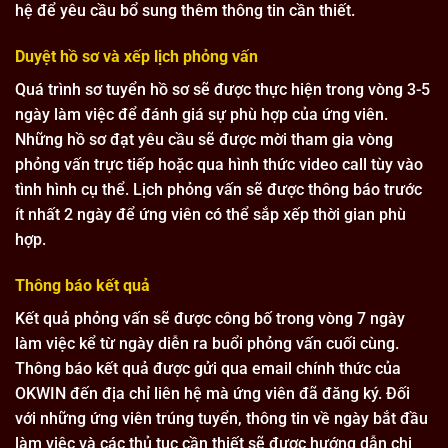
hệ để yêu cầu bổ sung thêm thông tin cần thiết.
Duyệt hồ sơ và xếp lịch phỏng vấn
Quá trình sơ tuyển hồ sơ sẽ được thực hiện trong vòng 3-5
ngày làm việc để đánh giá sự phù hợp của ứng viên.
Những hồ sơ đạt yêu cầu sẽ được mời tham gia vòng
phỏng vấn trực tiếp hoặc qua hình thức video call tùy vào
tình hình cụ thể. Lịch phỏng vấn sẽ được thông báo trước
ít nhất 2 ngày để ứng viên có thể sắp xếp thời gian phù
hợp.
Thông báo kết quả
Kết quả phỏng vấn sẽ được công bố trong vòng 7 ngày
làm việc kể từ ngày diễn ra buổi phỏng vấn cuối cùng.
Thông báo kết quả được gửi qua email chính thức của
OKWIN đến địa chỉ liên hệ mà ứng viên đã đăng ký. Đối
với những ứng viên trúng tuyển, thông tin về ngày bắt đầu
làm việc và các thủ tục cần thiết sẽ được hướng dẫn chi