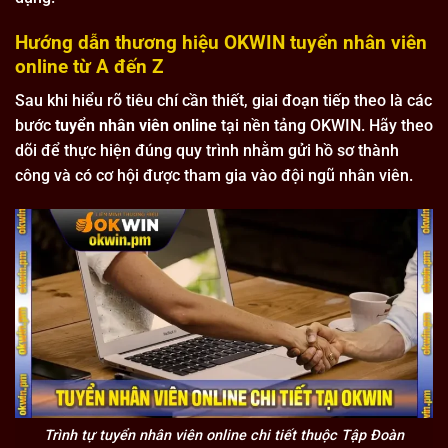
Hướng dẫn thương hiệu OKWIN tuyển nhân viên
online từ A đến Z
Sau khi hiểu rõ tiêu chí cần thiết, giai đoạn tiếp theo là các
bước
tuyển nhân viên online
tại nền tảng OKWIN. Hãy theo
dõi để thực hiện đúng quy trình nhằm gửi hồ sơ thành
công và có cơ hội được tham gia vào đội ngũ nhân viên.
Trình tự tuyển nhân viên online chi tiết thuộc Tập Đoàn