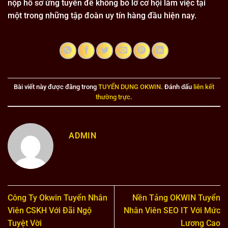
nộp hồ sơ ứng tuyển để không bỏ lỡ cơ hội làm việc tại
một trong những tập đoàn uy tín hàng đầu hiện nay.
Bài viết này được đăng trong
TUYỂN DỤNG OKWIN
. Đánh dấu
liên kết
thường trực
.
ADMIN
Công Ty Okwin Tuyển Nhân
Nền Tảng OKWIN Tuyển
Viên CSKH Với Đãi Ngộ
Nhân Viên SEO IT Với Mức
Tuyệt Vời
Lương Cao