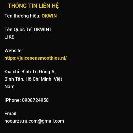
THÔNG TIN LIÊN HỆ
Tên thương hiệu:
OKWIN
Tên Quốc Tế: OKWIN I
LIKE
Website:
https://juicesensmoothies.nl/
Địa chỉ: Bình Trị Đông A,
Bình Tân, Hồ Chí Minh, Việt
Nam
IPhone: 0908724958
Email:
hoourzs.ru.com@gmail.com