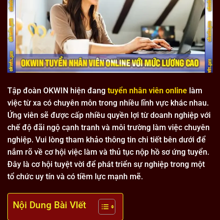
Tập đoàn OKWIN hiện đang
tuyển nhân viên online
làm
việc từ xa có chuyên môn trong nhiều lĩnh vực khác nhau.
Ứng viên sẽ được cấp nhiều quyền lợi từ doanh nghiệp với
chế độ đãi ngộ cạnh tranh và môi trường làm việc chuyên
nghiệp. Vui lòng tham khảo thông tin chi tiết bên dưới để
nắm rõ về cơ hội việc làm và thủ tục nộp hồ sơ ứng tuyển.
Đây là cơ hội tuyệt vời để phát triển sự nghiệp trong một
tổ chức uy tín và có tiềm lực mạnh mẽ.
Nội Dung Bài VIết